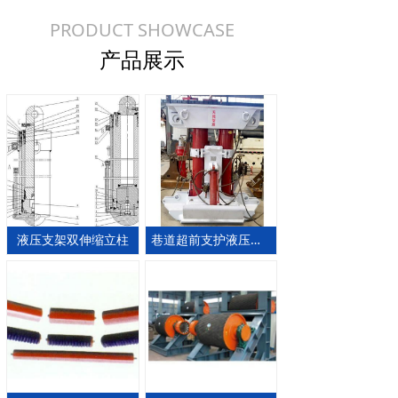
PRODUCT SHOWCASE
产品展示
液压支架双伸缩立柱
巷道超前支护液压支架