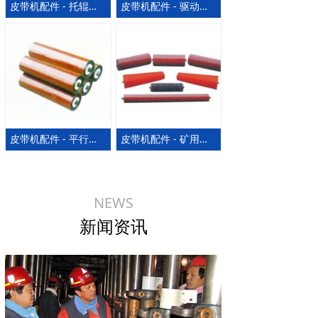
皮带机配件 - 托辊、缓冲托辊
皮带机配件 - 驱动组合三角头架
皮带机配件 - 平行托辊
皮带机配件 - 矿用三联铰接托辊
NEWS
新闻资讯